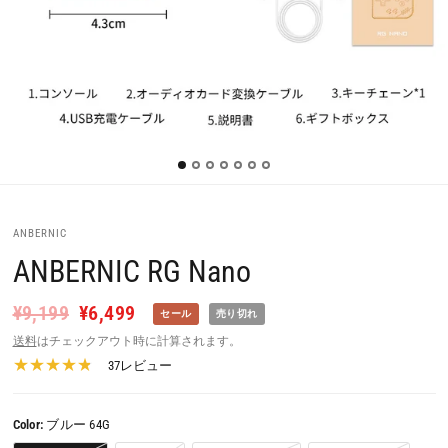
ANBERNIC
ANBERNIC RG Nano
¥9,199
¥6,499
セール
売り切れ
送料
はチェックアウト時に計算されます。
37レビュー
Color:
ブルー 64G