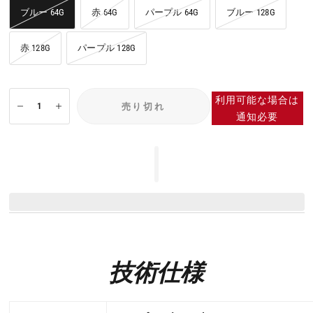
ブルー 64G
赤 64G
パープル 64G
ブルー 128G
赤 128G
パープル 128G
利用可能な場合は
売り切れ
通知必要
技術仕様