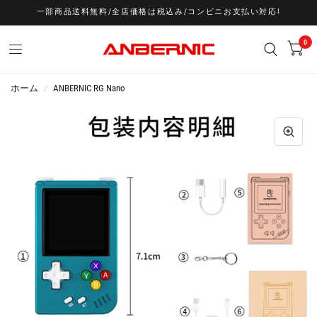
一部商品送料無料/全店価格は税込み/コンビニお支払い対応!
0
ホーム
/
ANBERNIC RG Nano