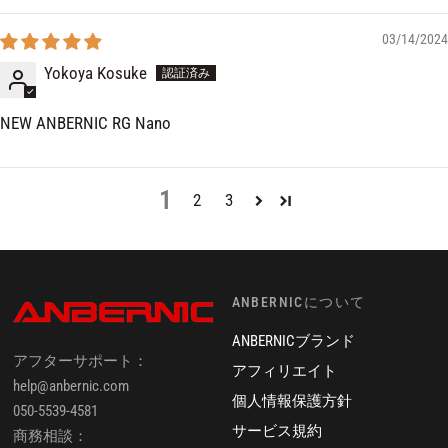
03/14/2024
Yokoya Kosuke
NEW ANBERNIC RG Nano
1
2
3
ANBERNICについて
ANBERNICブランド
アフターサポート：
アフィリエイト
help@anbernic.com
個人情報保護方針
050-5539-4581
サービス規約
商務相談：