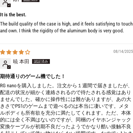
It is the best.
The build quality of the case is high, and it feels satisfying to touch
and own. I think the rigidity of the aluminum body is very good.
08/14/2025
暁 本田
期待通りのゲーム機でした！
RG nanoを購入しました。注文から１週間で届きましたが、
配送の状況が細かく連絡されるので待たされる感覚はあり
ませんでした。確かに操作性には難がありますが、あの大
きさでPS1のゲームまで遊べるのは本当に凄いです。メタ
ルボディも所有欲を充分に満たしてくれます。ただ、本体
的には全く不満はないのですが、同梱のイヤホンジャック
変換ケーブルが初期不良だったようでかなり酷い接触不良