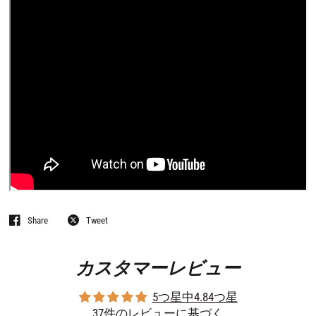
Share
Tweet
カスタマーレビュー
5つ星中4.84つ星
37件のレビューに基づく