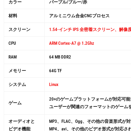
カラー
パープル/ブルー/赤
材料
アルミニウム合金CNCプロセス
スクリーン
1.54-インチ IPS 全密着スクリーン、解像度 2
CPU
ARM Cortex-A7 @ 1.2Ghz
RAM
64 MB DDR2
メモリー
64G TF
システム
Linux
20+のゲームプラットフォームが対応可能
ゲーム
ユーザーが関連のフォーマットのゲーム
オーディオと
MP3、FLAC、Ogg、その他の音楽形式
ビデオ機能
MP4、avi、その他のビデオ形式が対応さ